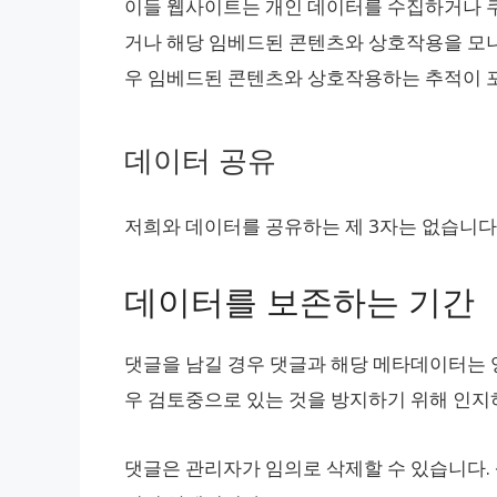
이들 웹사이트는 개인 데이터를 수집하거나 쿠
거나 해당 임베드된 콘텐츠와 상호작용을 모니
우 임베드된 콘텐츠와 상호작용하는 추적이 포
데이터 공유
저희와 데이터를 공유하는 제 3자는 없습니다
데이터를 보존하는 기간
댓글을 남길 경우 댓글과 해당 메타데이터는 
우 검토중으로 있는 것을 방지하기 위해 인지
댓글은 관리자가 임의로 삭제할 수 있습니다.