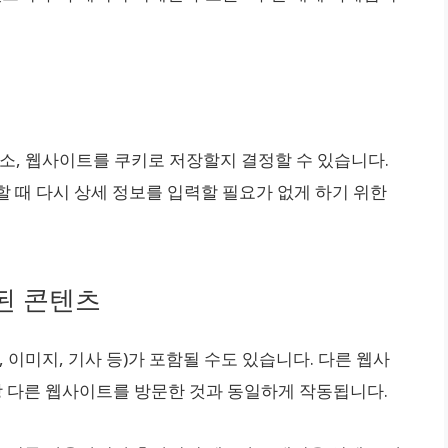
소, 웹사이트를 쿠키로 저장할지 결정할 수 있습니다.
 때 다시 상세 정보를 입력할 필요가 없게 하기 위한
된 콘텐츠
 이미지, 기사 등)가 포함될 수도 있습니다. 다른 웹사
 다른 웹사이트를 방문한 것과 동일하게 작동됩니다.