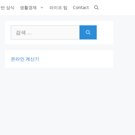
반 상식
생활경제
라이프 팁
Contact
검
색:
온라인 계산기