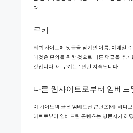
다.
쿠키
저희 사이트에 댓글을 남기면 이름, 이메일 주
이것은 편의를 위한 것으로 다른 댓글을 추가할
것입니다. 이 쿠키는 1년간 지속됩니다.
다른 웹사이트로부터 임베드
이 사이트의 글은 임베드된 콘텐츠(예: 비디오,
이트로부터 임베드된 콘텐츠는 방문자가 해당