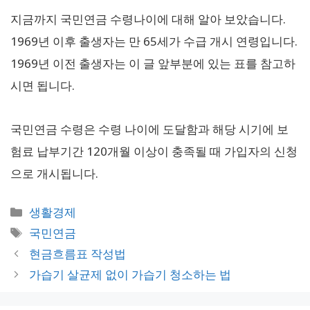
지금까지 국민연금 수령나이에 대해 알아 보았습니다.
1969년 이후 출생자는 만 65세가 수급 개시 연령입니다.
1969년 이전 출생자는 이 글 앞부분에 있는 표를 참고하
시면 됩니다.
국민연금 수령은 수령 나이에 도달함과 해당 시기에 보
험료 납부기간 120개월 이상이 충족될 때 가입자의 신청
으로 개시됩니다.
카
생활경제
테
태
국민연금
고
그
현금흐름표 작성법
리
가습기 살균제 없이 가습기 청소하는 법