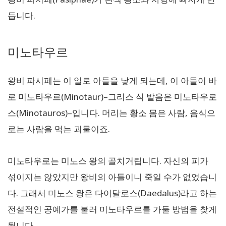
듭니다.
미노타우르
왕비 파시페는 이 일로 아들을 낳게 되는데, 이 아들이 바
로 미노타우르(Minotaur)–그리스 식 발음은 미노타우로
스(Minotauros)–입니다. 머리는 황소 몸은 사람, 음식으
로는 사람을 먹는 괴물이죠.
미노타우로는 미노스 왕의 골치거립니다. 자신의 피가
섞이지는 않았지만 왕비의 아들이니 죽일 수가 없었습니
다. 그래서 미노스 왕은 다이달로스(Daedalus)라고 하는
전설적인 공예가를 불러 미노타우르를 가둘 방법을 찾게
됩니다.