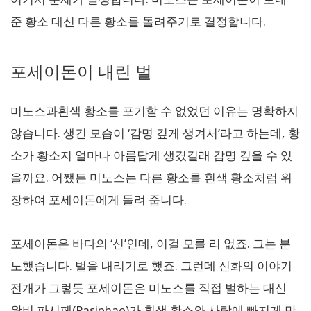
준 황소 대신 다른 황소를 돌려주기로 결정합니다.
포세이돈이 내린 벌
미노스과흰색 황소를 포기할 수 없었던 이유는 명확하지
않습니다. 생긴 모습이 ‘감명 깊게 생겨서’라고 하는데, 황
소가 황소지 얼마나 아름답게 생겼길래 감명 깊을 수 있
을까요. 어쨌든 미노스는 다른 황소를 흰색 황소처럼 위
장하여 포세이돈에게 돌려 줍니다.
포세이돈은 바다의 ‘신’인데, 이걸 모를 리 없죠. 그는 분
노했습니다. 벌을 내리기로 했죠. 그런데 신화의 이야기
전개가 그렇듯 포세이돈은 미노스를 직접 벌하는 대신
왕비 파시페(Pasiphae)가 흰색 황소와 사랑에 빠지게 만