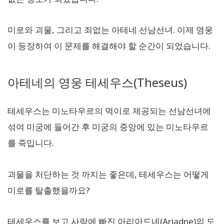
미로와 괴물, 그리고 죄없는 아테네 선남선녀. 이제 영웅
이 등장하여 이 문제를 해결해야 할 순간이 되었습니다.
아테네의 영웅 테세우스(Theseus)
테세우스는 미노타우르의 먹이로 제공되는 선남선녀에
섞여 미궁에 들어간 후 미궁의 중앙에 있는 미노타우르
를 죽입니다.
괴물을 처단하는 것 까지는 좋은데, 테세우스는 어떻게
미로를 탈출했을까요?
테세우스를 보고 사랑에 빠진 아리아드네(Ariadne)의 도