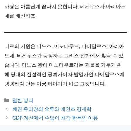
사랑은 아름답게 끝나지 못합니다. 테세우스가 아리아드
네를 배신하죠.
미로의 기원은 미노스, 미노타우르, 다이달로스, 아리아
드네, 테세우스가 등장하는 그리스 신화에서 찾을 수 있
습니다. 미노스 왕이 미노타우르라는 괴물을 가두기 위
해 당대의 전설적인 공예가이자 발명가인 다이달로스에
명령하여 만든 미궁 이야기가 바로 그것입니다.
카
일반 상식
테
깨진 유리창의 오류와 케인즈 경제학
고
GDP 계산에서 수입이 차감 항목인 이유
리