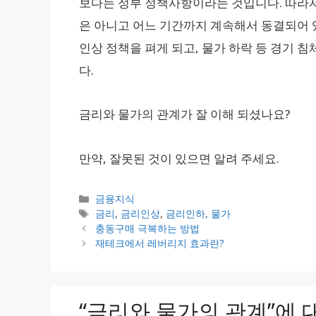
보다는 정부 정책사항이라는 것입니다. 따라서
은 아니고 어느 기간까지 계속해서 동결되어 
인상 정책을 펴게 되고, 물가 하락 등 경기 침
다.
금리와 물가의 관계가 잘 이해 되셨나요?
만약, 잘못된 것이 있으면 알려 주세요.
카
금융지식
테
태
금리
,
금리인상
,
금리인하
,
물가
고
그
충동구매 극복하는 방법
리
재테크에서 레버리지 효과란?
“금리와 물가의 관계”에 