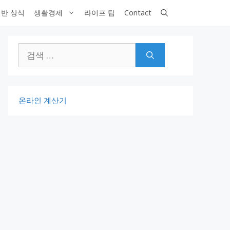
반 상식
생활경제
라이프 팁
Contact
검
색:
온라인 계산기