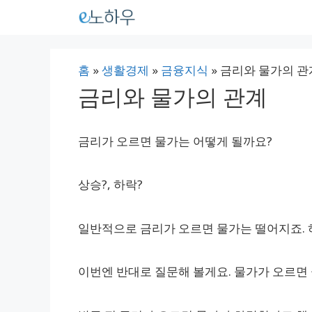
컨
텐
츠
홈
»
생활경제
»
금융지식
»
금리와 물가의 관
로
금리와 물가의 관계
건
너
금리가 오르면 물가는 어떻게 될까요?
뛰
기
상승?, 하락?
일반적으로 금리가 오르면 물가는 떨어지죠. 
이번엔 반대로 질문해 볼게요. 물가가 오르면