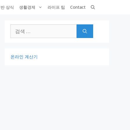
반 상식
생활경제
라이프 팁
Contact
검
색:
온라인 계산기