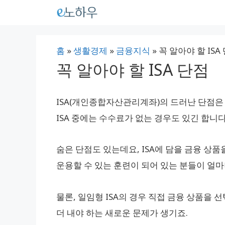
컨
텐
츠
홈
»
생활경제
»
금융지식
»
꼭 알아야 할 ISA
로
꼭 알아야 할 ISA 단점
건
너
ISA(개인종합자산관리계좌)의 드러난 단점은
뛰
ISA 중에는 수수료가 없는 경우도 있긴 합니다.
기
숨은 단점도 있는데요, ISA에 담을 금융 상
운용할 수 있는 훈련이 되어 있는 분들이 얼마
물론, 일임형 ISA의 경우 직접 금융 상품을
더 내야 하는 새로운 문제가 생기죠.