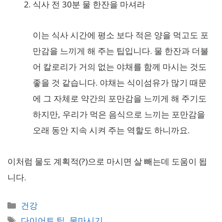
식사 전 30분 물 한잔을 마셔라
이는 식사 시간에 평소 보다 적은 양을 먹고도 포
만감을 느끼게 해 주는 팁입니다. 물 한잔과 더불
어 칼로리가 거의 없는 야채를 함께 마시는 것도
좋을 것 같습니다. 야채는 식이섬유가 많기 때문
에 그 자체로 약간의 포만감을 느끼게 해 주기도
하지만, 우리가 먹은 음식으로 느끼는 포만감을
오래 동안 지속 시켜 주는 역할도 하니까요.
이처럼 물도 계획적(?)으로 마시면 살 빼는데 도움이 됩
니다.
카
건강
테
태
다이어트 팁
,
물마시기