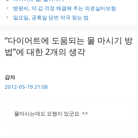
고
그
병원비, 약 값 걱정 해결해 주는 의료실비보험
리
일요일, 공휴일 당번 약국 찾는 법
“다이어트에 도움되는 물 마시기 방
법”에 대한 2개의 생각
감자
2012-05-19 21:08
물마시는데도 요령이 있군요. ^^