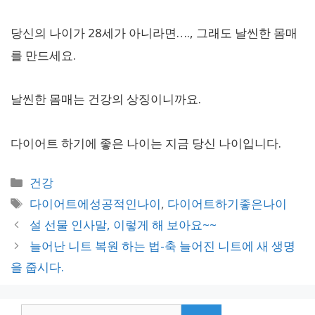
당신의 나이가 28세가 아니라면…., 그래도 날씬한 몸매
를 만드세요.
날씬한 몸매는 건강의 상징이니까요.
다이어트 하기에 좋은 나이는 지금 당신 나이입니다.
카
건강
테
태
다이어트에성공적인나이
,
다이어트하기좋은나이
고
그
설 선물 인사말, 이렇게 해 보아요~~
리
늘어난 니트 복원 하는 법-축 늘어진 니트에 새 생명
을 줍시다.
검