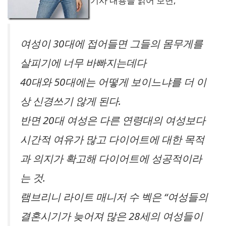
기사 내용을 읽어 보면,
여성이 30대에 접어들면 그들의 몸무게를
살피기에 너무 바빠지는데다
40대와 50대에는 어떻게 보이느냐를 더 이
상 신경쓰기 않게 된다.
반면 20대 여성은 다른 연령대의 여성보다
시간적 여유가 많고 다이어트에 대한 목적
과 의지가 확고해 다이어트에 성공적이라
는 것.
램브리니 라이트 매니저 수 벡은 “여성들의
결혼시기가 늦어져 많은 28세의 여성들이