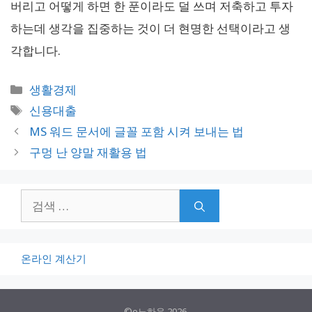
버리고 어떻게 하면 한 푼이라도 덜 쓰며 저축하고 투자
하는데 생각을 집중하는 것이 더 현명한 선택이라고 생
각합니다.
카
생활경제
테
태
신용대출
고
그
MS 워드 문서에 글꼴 포함 시켜 보내는 법
리
구멍 난 양말 재활용 법
검
색:
온라인 계산기
©e노하우 2026.