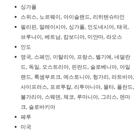
싱가폴
스위스, 노르웨이, 아이슬랜드, 리히텐슈타인
필리핀, 말레이시아, 싱가폴, 인도네시아, 태국,
브루나이, 베트남, 캄보디아, 미얀마, 라오스
인도
영국, 스페인, 이탈리아, 프랑스, 벨기에, 네덜란
드, 독일, 오스트리아, 핀란드, 슬로베니아, 아일
랜드, 룩셈부르크, 에스토니아, 헝가리, 라트비아,
사이프러스, 포르투칼, 리투아니아, 몰타, 폴란드,
불가리아, 스웨덴, 체코, 루마니아, 그리스, 덴마
크, 슬로바키아
페루
미국