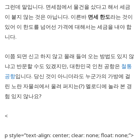
그런데 말입니다. 면세점에서 물건을 샀다고 해서 세금
이 붙지 않는 것은 아닙니다. 이른바
면세 한도
라는 것이
있어 이 한도를 넘어선 가격에 대해서는 세금을 내야 합
니다.
이쯤 되면 신고 하지 않고 몰래 들여 오는 방법도 있지 않
냐고 반문할 수도 있겠지만, 대한민국 인천 공항은
철통
공항
입니다. 당신 것이 아니더라도 누군가의 가방에 걸
린 노란 자물쇠에서 울려 퍼지는(?) 멜로디에 놀라 본 경
험 있지 않나요?
<
p style=”text-align: center; clear: none; float: none;”>