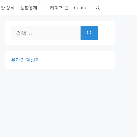
반 상식
생활경제
라이프 팁
Contact
검
색:
온라인 계산기