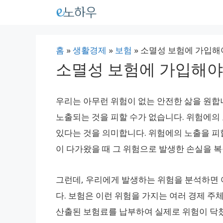
컨
텐
츠
홈
»
생활경제
»
보험
»
소멸성 보험에 가입해
로
소멸성 보험에 가입해야
건
너
우리는 아무런 위험이 없는 안전한 삶을 원합
뛰
노출되는 것을 피할 수가 없습니다. 위험에의
기
있다는 것을 의미합니다. 위험에의 노출을 피할
이 다가왔을 때 그 위험으로 발생한 손실을 복
그런데, 우리에게 발생하는 위험을 분석하면 
다. 보험은 이런 위험을 가지는 여러 경제 주
산출된 보험료를 납부하여 실제로 위험이 닥