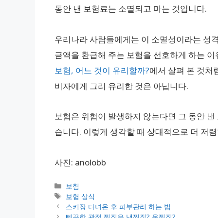
동안 낸 보험료는 소멸되고 마는 것입니다.
우리나라 사람들에게는 이 소멸성이라는 성격
금액을 환급해 주는 보험을 선호하게 하는 이
보험, 어느 것이 유리할까?
에서 살펴 본 것처
비자에게 그리 유리한 것은 아닙니다.
보험은 위험이 발생하지 않는다면 그 동안 낸
습니다. 이렇게 생각할 때 상대적으로 더 저렴
사진: anolobb
카
보험
테
태
보험 상식
고
그
스키장 다녀온 후 피부관리 하는 법
리
삐끗한 관절 찜질은 냉찜질? 온찜질?