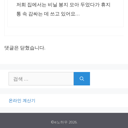
저희 집에서는 비닐 봉지 모아 두었다가 휴지
통 속 감싸는 데 쓰고 있어요…
댓글은 닫혔습니다.
검
색:
온라인 계산기
©e노하우 2026.