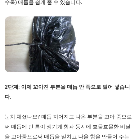
수록) 매듭을 쉽게 풀 수 있습니다.
2단계: 이제 꼬아진 부분을 매듭 안 쪽으로 밀어 넣습니
다.
눈치 채셨나요? 매듭 지어지고 나온 부분을 꼬아 줌으로
써 매듭에 빈 틈이 생기게 함과 동시에 흐물흐물한 비닐
을 꼬아줌으로써 매듭을 밀치고 나올 힘을 만들어 주는