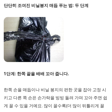
단단히 조여진 비닐봉지 매듭 푸는 법: 두 단계
1단계: 한쪽 끝을 배배 꼬아 줍니다.
한쪽 손을 매듭이나 비닐 봉지의 편한 곳을 잡아 고정 시
키고 다른 쪽 손은 손가락을 빙빙 돌려 가며 꼬아 주면 쉽
게 꼴 수 있을 거예요. 많이 꼴수록(더 많이 뒤틀리게 꼴