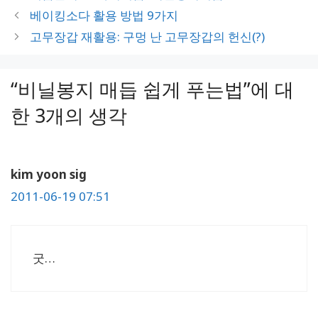
고
그
베이킹소다 활용 방법 9가지
리
고무장갑 재활용: 구멍 난 고무장갑의 헌신(?)
“비닐봉지 매듭 쉽게 푸는법”에 대
한 3개의 생각
kim yoon sig
2011-06-19 07:51
굿…