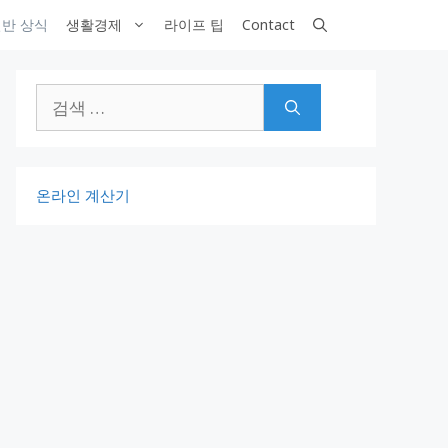
반 상식
생활경제
라이프 팁
Contact
검
색:
온라인 계산기