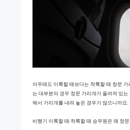
아무래도 이륙할 때보다는 착륙할 때 창문 가
는 대부분의 경우 창문 가리개가 올려져 있는 
해서 가리개를 내려 놓은 경우가 많으니까요.
비행기 이륙할 때·착륙할 때 승무원은 왜 창