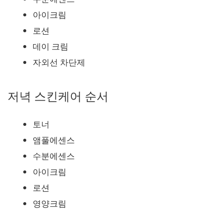
아이크림
로션
데이 크림
자외선 차단제
저녁 스킨케어 순서
토너
앰풀에센스
수분에센스
아이크림
로션
영양크림