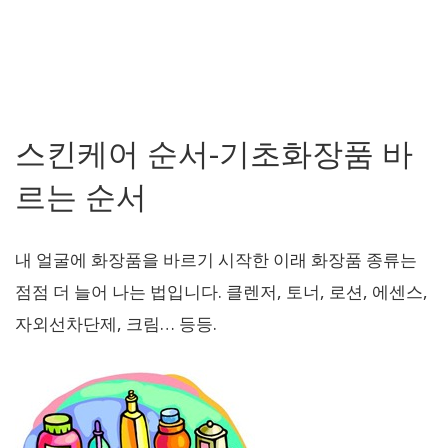
스킨케어 순서-기초화장품 바
르는 순서
내 얼굴에 화장품을 바르기 시작한 이래 화장품 종류는
점점 더 늘어 나는 법입니다. 클렌저, 토너, 로션, 에센스,
자외선차단제, 크림… 등등.