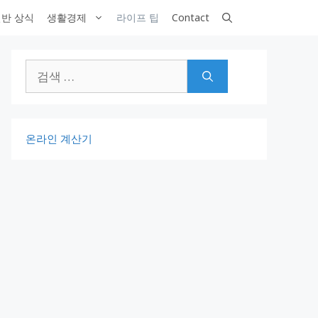
반 상식
생활경제
라이프 팁
Contact
검
색:
온라인 계산기