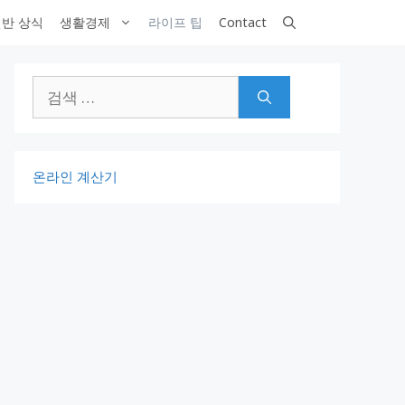
반 상식
생활경제
라이프 팁
Contact
검
색:
온라인 계산기