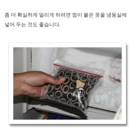
좀 더 확실하게 얼리게 하려면 껌이 붙은 옷을 냉동실에
넣어 두는 것도 좋습니다.