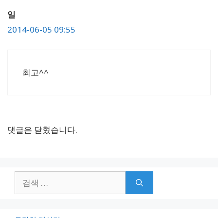
일
2014-06-05 09:55
최고^^
댓글은 닫혔습니다.
검
색: