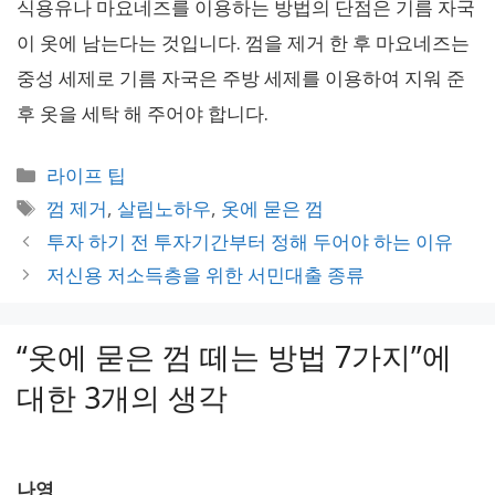
식용유나 마요네즈를 이용하는 방법의 단점은 기름 자국
이 옷에 남는다는 것입니다. 껌을 제거 한 후 마요네즈는
중성 세제로 기름 자국은 주방 세제를 이용하여 지워 준
후 옷을 세탁 해 주어야 합니다.
카
라이프 팁
테
태
껌 제거
,
살림노하우
,
옷에 묻은 껌
고
그
투자 하기 전 투자기간부터 정해 두어야 하는 이유
리
저신용 저소득층을 위한 서민대출 종류
“옷에 묻은 껌 떼는 방법 7가지”에
대한 3개의 생각
나영