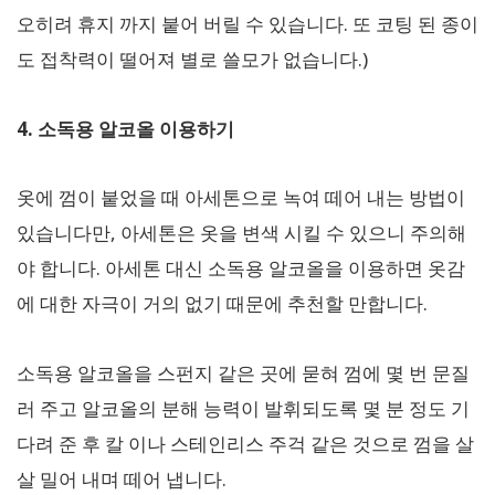
오히려 휴지 까지 붙어 버릴 수 있습니다. 또 코팅 된 종이
도 접착력이 떨어져 별로 쓸모가 없습니다.)
4. 소독용 알코올 이용하기
옷에 껌이 붙었을 때 아세톤으로 녹여 떼어 내는 방법이
있습니다만, 아세톤은 옷을 변색 시킬 수 있으니 주의해
야 합니다. 아세톤 대신 소독용 알코올을 이용하면 옷감
에 대한 자극이 거의 없기 때문에 추천할 만합니다.
소독용 알코올을 스펀지 같은 곳에 묻혀 껌에 몇 번 문질
러 주고 알코올의 분해 능력이 발휘되도록 몇 분 정도 기
다려 준 후 칼 이나 스테인리스 주걱 같은 것으로 껌을 살
살 밀어 내며 떼어 냅니다.