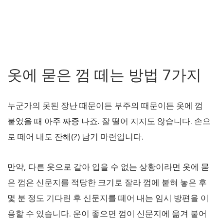
옷에 묻은 껌 떼는 방법 7가지
누군가의 못된 장난 때문이든 부주의 때문이든 옷에 껌
붙었을 때 아주 짜증 나죠. 잘 떨어 지지도 않습니다. 손으
로 떼어 내도 잔해(?) 남기 마련입니다.
만약, 다른 옷으로 갈아 입을 수 없는 상황이라면 옷에 묻
은 껌은 신문지를 적당한 크기로 잘라 껌에 붙혀 놓은 후
몇 분 정도 기다린 후 신문지를 떼어 내는 임시 방편을 이
용할 수 있습니다. 운이 좋으면 껌이 신문지에 옮겨 붙어