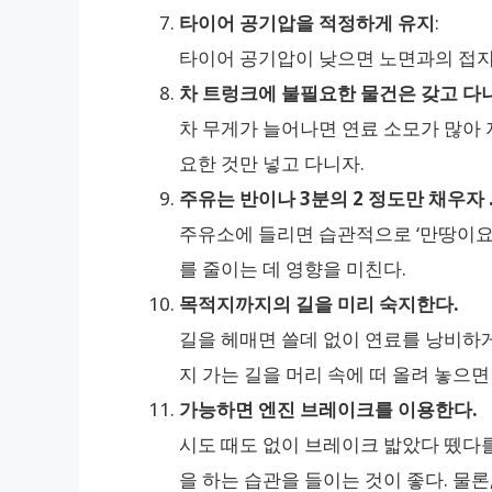
타이어 공기압을 적정하게 유지
:
타이어 공기압이 낮으면 노면과의 접지
차 트렁크에 불필요한 물건은 갖고 다
차 무게가 늘어나면 연료 소모가 많아 
요한 것만 넣고 다니자.
주유는 반이나 3분의 2 정도만 채우자 
주유소에 들리면 습관적으로 ‘만땅이요’
를 줄이는 데 영향을 미친다.
목적지까지의 길을 미리 숙지한다.
길을 헤매면 쓸데 없이 연료를 낭비하게
지 가는 길을 머리 속에 떠 올려 놓으면
가능하면 엔진 브레이크를 이용한다.
시도 때도 없이 브레이크 밟았다 뗐다
을 하는 습관을 들이는 것이 좋다. 물