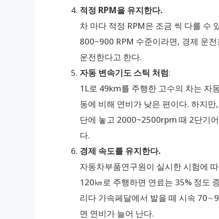
적정 RPM을 유지한다.
차 마다 적정 RPM은 조금 씩 다를 수 
800~900 RPM 수준이라면, 경제 운
운전한다고 한다.
자동 변속기도 스틱 처럼
:
1L로 49km를 주행한 고수의 차는 자
동에 비해 연비가 낮은 편이다. 하지만
단에 놓고 2000~2500rpm 때 2단
다.
경제 속도를 유지한다.
자동차부품연구원이 실시한 시험에 따르
120㎞로 주행하면 연료는 35% 정도 
리다 가속페달에서 발을 떼 시속 70∼
면 연비가 늘어 난다.