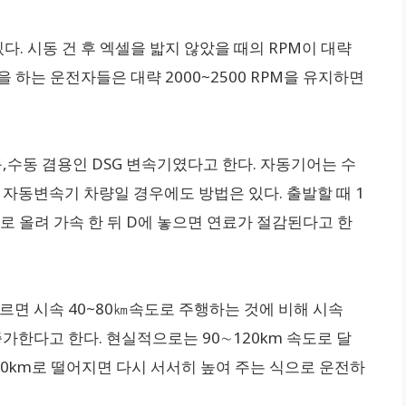
있다. 시동 건 후 엑셀을 밟지 않았을 때의 RPM이 대략
전을 하는 운전자들은 대략 2000~2500 RPM을 유지하면
동,수동 겸용인 DSG 변속기였다고 한다. 자동기어는 수
, 자동변속기 차량일 경우에도 방법은 있다. 출발할 때 1
기어로 올려 가속 한 뒤 D에 놓으면 연료가 절감된다고 한
면 시속 40~80㎞속도로 주행하는 것에 비해 시속
증가한다고 한다. 현실적으로는 90∼120km 속도로 달
90km로 떨어지면 다시 서서히 높여 주는 식으로 운전하