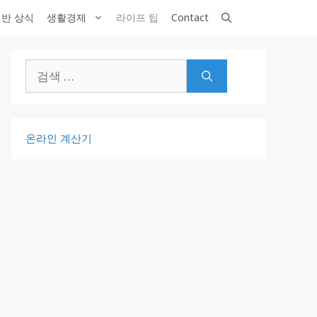
반 상식
생활경제
라이프 팁
Contact
검
색:
온라인 계산기