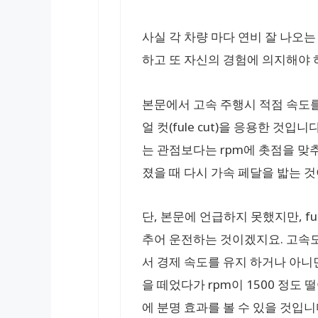
사실 각 차량 마다 연비 잘 나오는
하고 또 자신의 경험에 의지해야 
본문에서 고속 주행시 적점 속도를
얼 컷(fule cut)을 응용한 것입
는 관점보다는 rpm에 촛점을 맞추어
졌을 때 다시 가속 페달을 밟는 
단, 본문에 언급하지 못했지만, fu
추어 운전하는 것이겠지요. 고속도
서 경제 속도를 유지 하거나 아니
을 떼었다가 rpm이 1500 정도
에 분명 효과를 볼 수 있을 것입니