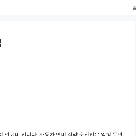
일
법
이 연료비 입니다. 자동차 연비 절약 운전법은 익혀 두면