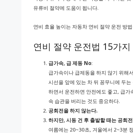
유류비 절약에 도움이 됩니다.
연비 효율 높이는 자동차 연비 절약 운전 방법
연비 절약 운전법 15가지
급가속, 급 제동 No
:
급가속이나 급제동을 하지 않기 위해서는
시선을 앞에 있는 차 뒤 꽁무니에 두는
하면서 운전하면 안전에도 좋고, 급가속
속 습관을 버리는 것도 중요하다.
공회전을 하지 않는다.
하지만, 시동 건 후 출발할 때는 공회전
여름에는 20~30초, 겨울에서 2~3분 