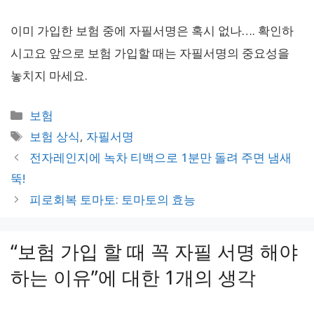
이미 가입한 보험 중에 자필서명은 혹시 없나…. 확인하
시고요 앞으로 보험 가입할 때는 자필서명의 중요성을
놓치지 마세요.
카
보험
테
태
보험 상식
,
자필서명
고
그
전자레인지에 녹차 티백으로 1분만 돌려 주면 냄새
리
뚝!
피로회복 토마토: 토마토의 효능
“보험 가입 할 때 꼭 자필 서명 해야
하는 이유”에 대한 1개의 생각