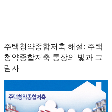
주택청약종합저축 해설: 주택
청약종합저축 통장의 빛과 그
림자