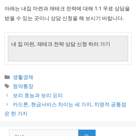
아래는 내집 마련과 재테크 전략에 대해 1:1 무료 상담을
받을 수 있는 곳이니 상담 신청을 해 보시기 바랍니다.
내 집 마련, 재테크 전략 상담 신청 하러 가기
카
생활경제
테
태
청약통장
고
그
보리 효능과 보리 요리
리
카드론, 현금서비스 차이는 세 가지, 치명적 공통점
은 한 가지
검