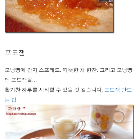
포도잼
모닝빵에 감자 스프레드, 따뜻한 차 한잔, 그리고 모닝빵
엔 포도잼을…
활기찬 하루를 시작할 수 있을 것 같습니다.
포도잼 만드
는 법