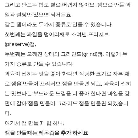
그리고 만드는 법도 별로 어렵지 않아요. 잼으로 만들 과
일과 설탕만 있으면 되거든요.
같은 잼이라도 두가지 종류로 만들 수 있습니다.
첫번째는 과일을 덩어리째로 조려낸 프리저브
(preserve)잼,
두번째는 으깨진 상태의 그라인드(grind)잼, 이렇게 두
가지 종류로 만들 수 있습니다.
과육이 씹히는 맛을 좋아 한다면 적당한 크기로 자른 채
로 잼을 만들어 프리저브 잼을 만들면 되고, 과육이 씹히
는 맛보다는 부드러운 느낌을 더 좋아 한다면 과일을 강
판에 갈아 잼을 만들어 그라이드 잼을 만들면 되겠습니
다.
여기서 잼 만들 때 팁 하나,
잼을 만들때는 레몬즙을 추가 하세요