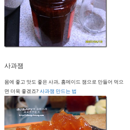
사과잼
몸에 좋고 맛도 좋은 사과, 홈메이드 잼으로 만들어 먹으
면 더욱 좋겠죠?
사과잼 만드는 법