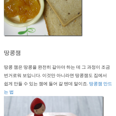
땅콩잼
땅콩 잼은 땅콩을 완전히 갈아야 하는 데 그 과정이 조금
번거로워 보입니다. 이것만 아니라면 땅콩잼도 집에서
쉽게 만들 수 있는 잼에 들어 갈 텐데 말이죠.
땅콩잼 만드
는 법