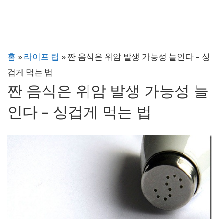
홈
»
라이프 팁
»
짠 음식은 위암 발생 가능성 늘인다 – 싱
겁게 먹는 법
짠 음식은 위암 발생 가능성 늘
인다 – 싱겁게 먹는 법