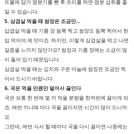
뜨물에 담가 염분기를 뺀 후 조리를 하면 염분 섭취를 줄
일 수 있습니다.
5. 삼겹살 먹을 때 쌈장은 조금만…
삽겹살 먹을 때 기름 장 듬뿍 찍고 쌈장도 듬뿍 찍어서 한
입 먹어야 제 맛이죠. 하지만, 이렇게 삼겹살을 먹고 나면
갈증을 느끼지 않던가요? 쌈장과 기름 장에는 소금이 많
이 들어 있기 때문입니다.
삼겹살 먹을 때는 김치와 구운 마늘에 쌈장은 조금만 찍
어서 드시기 바랍니다.
6. 국은 먹을 만큼만 덜어서 끓인다
국은 보통 한 번에 몇 끼 먹을 분량을 한꺼번에 끓이게 되
죠. 매번 끼니때 마다 국을 끓이자면 시간이 많이 드니까
요.
그런데, 매번 식사 할 때마다 국을 다시 끓이면 나중에는