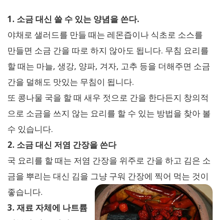
1. 소금 대신 쓸 수 있는 양념을 쓴다.
야채로 샐러드를 만들 때는 레몬즙이나 식초로 소스를
만들면 소금 간을 따로 하지 않아도 됩니다. 무침 요리를
할 때는 마늘, 생강, 양파, 겨자, 고추 등을 더해주면 소금
간을 덜해도 맛있는 무침이 됩니다.
또 콩나물 국을 할 때 새우 젓으로 간을 한다든지 창의적
으로 소금을 쓰지 않는 요리를 할 수 있는 방법을 찾아 볼
수 있습니다.
2. 소금 대신 저염 간장을 쓴다
국 요리를 할 때는 저염 간장을 위주로 간을 하고 김은 소
금을 뿌리는 대신 김을 그냥 구워 간장에 찍어 먹는 것이
좋습니다.
3. 재료 자체에 나트륨