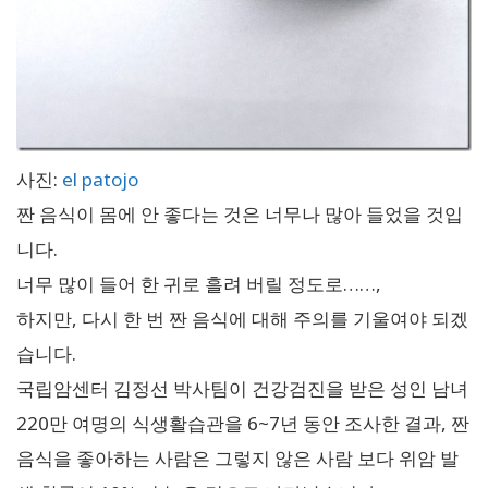
사진:
el patojo
짠 음식이 몸에 안 좋다는 것은 너무나 많아 들었을 것입
니다.
너무 많이 들어 한 귀로 흘려 버릴 정도로……,
하지만, 다시 한 번 짠 음식에 대해 주의를 기울여야 되겠
습니다.
국립암센터 김정선 박사팀이 건강검진을 받은 성인 남녀
220만 여명의 식생활습관을 6~7년 동안 조사한 결과, 짠
음식을 좋아하는 사람은 그렇지 않은 사람 보다 위암 발