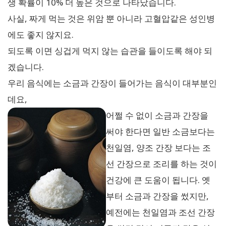
생 확률이 10% 더 높은 것으로 나타났습니다.
사실, 짜게 먹는 것은 위암 뿐 아니라 고혈압같은 성인병
에도 좋지 않지요.
되도록 이면 싱겁게 먹지 않는 습관을 들이도록 해야 되
겠습니다.
우리 음식에는 소금과 간장이 들어가는 음식이 대부분인
데요,
어쩔 수 없이 소금과 간장을
써야 한다면 일반 소금보다는
천일염, 양조 간장 보다는 조
선 간장으로 조리를 하는 것이
건강에 큰 도움이 됩니다. 옛
부터 소금과 간장을 썼지만,
예전에는 천일염과 조선 간장