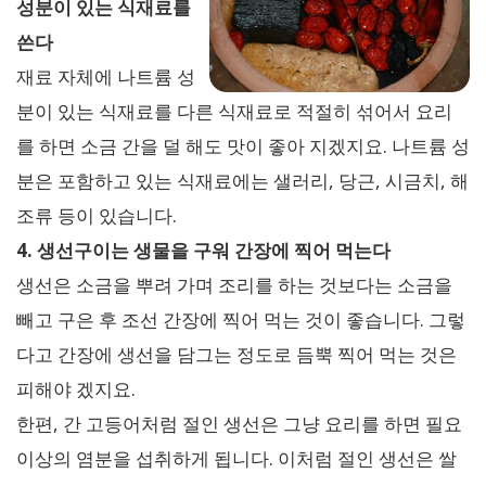
성분이 있는 식재료를
쓴다
재료 자체에 나트륨 성
분이 있는 식재료를 다른 식재료로 적절히 섞어서 요리
를 하면 소금 간을 덜 해도 맛이 좋아 지겠지요. 나트륨 성
분은 포함하고 있는 식재료에는 샐러리, 당근, 시금치, 해
조류 등이 있습니다.
4. 생선구이는 생물을 구워 간장에 찍어 먹는다
생선은 소금을 뿌려 가며 조리를 하는 것보다는 소금을
빼고 구은 후 조선 간장에 찍어 먹는 것이 좋습니다. 그렇
다고 간장에 생선을 담그는 정도로 듬뿍 찍어 먹는 것은
피해야 겠지요.
한편, 간 고등어처럼 절인 생선은 그냥 요리를 하면 필요
이상의 염분을 섭취하게 됩니다. 이처럼 절인 생선은 쌀