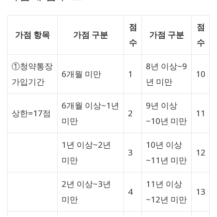
점
점
가점 항목
가점 구분
가점 구분
수
수
①청약통장
8년 이상~9
6개월 미만
1
10
가입기간
년 미만
6개월 이상~1년
9년 이상
상한=17점
2
11
미만
~10년 미만
1년 이상~2년
10년 이상
3
12
미만
~11년 미만
2년 이상~3년
11년 이상
4
13
미만
~12년 미만