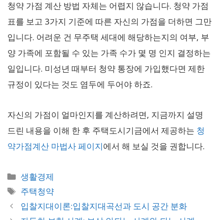
청약 가점 계산 방법 자체는 어렵지 않습니다. 청약 가점
표를 보고 3가지 기준에 따른 자신의 가점을 더하면 그만
입니다. 어려운 건 무주택 세대에 해당하는지의 여부, 부
양 가족에 포함될 수 있는 가족 수가 몇 명 인지 결정하는
일입니다. 미성년 때부터 청약 통장에 가입했다면 제한
규정이 있다는 것도 염두에 두어야 하죠.
자신의 가점이 얼마인지를 계산하려면, 지금까지 설명
드린 내용을 이해 한 후 주택도시기금에서 제공하는
청
약가점계산 마법사 페이지
에서 해 보실 것을 권합니다.
카
생활경제
테
태
주택청약
고
그
입찰지대이론:입찰지대곡선과 도시 공간 분화
리