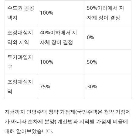
수도권 공공
50%이하에서 지
100%
택지
자체 장이 결정
조정대상지
40%이하에서 지
0%
역외 지역
자체 장이 결정
투기과열지
100%
50%
구
조정대상지
75%
30%
역
지금까지 민영주택 청약 가점제(국민주택은 청약 가점제
가 아니라 순차제 분양) 계산법과 지역별 가점제 비율에
대해 알아보았습니다.