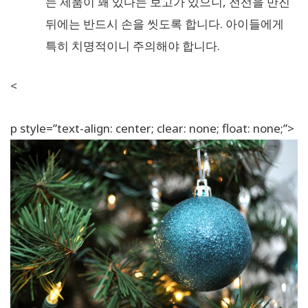
는 제품이 꽤 있다는 보고가 있으니, 전선을 만진
뒤에는 반드시 손을 씻도록 합니다. 아이들에게
특히 치명적이니 주의해야 합니다.
<
p style=”text-align: center; clear: none; float: none;”>