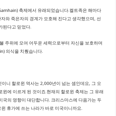
Samhain) 축제에서 유래되었습니다.켈트족은 해마다
 산자와 죽은자의 경계가 모호해 진다고 생각했으며, 선
가된다고 믿었다.
닥불 주위에 모여 어두운 세력으로부터 자신을 보호하며
in) 의식을 치뤘습니다.
니 할로윈 역사는 2,000년이 넘는 셈인데요, 그 오
로윈에 이르게 된 것이죠.현재의 할로윈 축제는 그 유래
미국의 영향이 대단합니다. 크리스마스에 다음가는 두
할로윈 휴가에 쓰는 나라가 바로 미국이니까요.