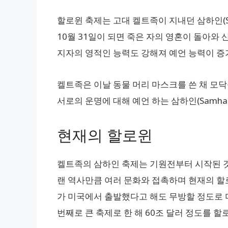
할로윈 축제는 고대 켈트족이 지내던 삼하인(
10월 31일이 되면 죽은 자의 영혼이 돌아와
지자의 영적인 능력도 강해져 예언 능력이 증
켈트족은 이날 동물 머리 마스크를 쓴 채 모
서로의 운명에 대해 예언 하는 삼하인(Samha
현재의 할로윈
켈트족의 삼하인 축제는 기원전부터 시작된 것이
랜 역사만큼 여러 문화와 접촉하며 현재의 할
가 미국에서 출발했다고 해도 무방할 정도로 
번째로 큰 축제로 한 해 60조 달러 정도를 