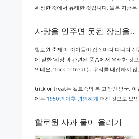
위장한 것에서 유래한 것입니다. 물론 지금은 
사탕을 안주면 못된 장난을..
할로윈 축제 때 아이들이 집집마다 다니며 선물(요즘은
에 말한 ‘위장’과 관련된 풍습에서 유래한 것으
인데요, ‘trick or treat’는 우리를 대접하지
trick or treat는 켈트족의 본 고장인 
에는
1950년 이후 광범하게
퍼진 것으로 보입
할로윈 사과 물어 올리기