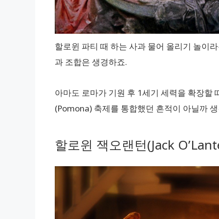
할로윈 파티 때 하는 사과 물어 올리기 놀이라
과 조합은 생경하죠.
아마도 로마가 기원 후 1세기 세력을 확장할 
(Pomona) 축제를 통합했던 흔적이 아닐까 
할로윈 잭오랜턴(Jack O’Lante