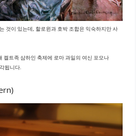
는 것이 있는데, 할로윈과 호박 조합은 익숙하지만 사
때 켈트족 삼하인 축제에 로마 과일의 여신 포모나
생각됩니다.
rn)