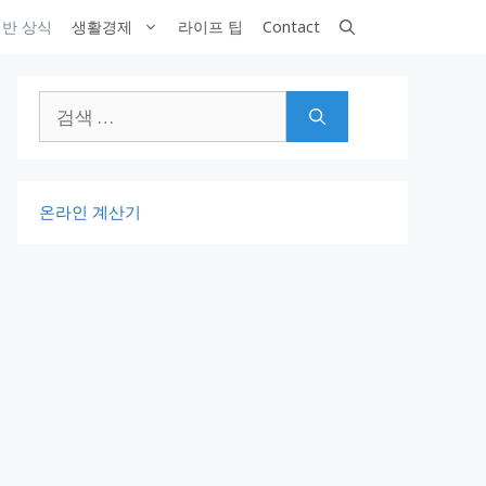
반 상식
생활경제
라이프 팁
Contact
검
색:
온라인 계산기