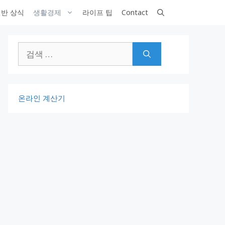
반 상식
생활경제
라이프 팁
Contact
검
색:
온라인 계산기