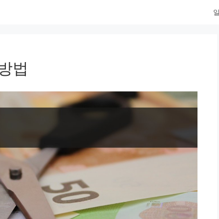
일
 방법