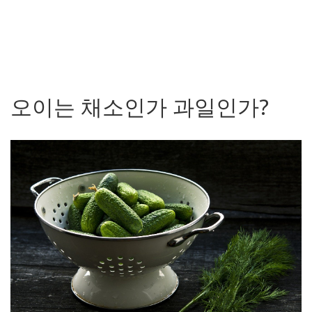
오이는 채소인가 과일인가?