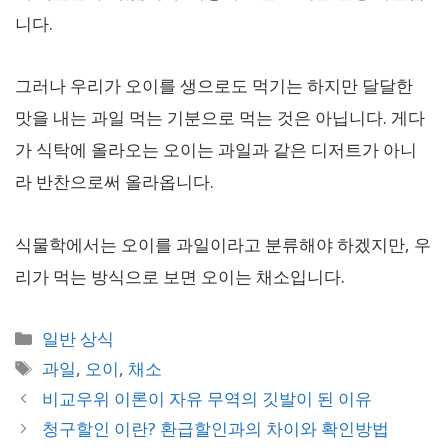
니다.
그러나 우리가 오이를 생으로도 먹기는 하지만 달달한
맛을 내는 과일 먹는 기분으로 먹는 것은 아닙니다. 게다
가 식탁에 올라오는 오이는 과일과 같은 디저트가 아니
라 반찬으로써 올라옵니다.
식물학에서는 오이를 과일이라고 분류해야 하겠지만, 우
리가 먹는 방식으로 보면 오이는 채소입니다.
카
일반 상식
테
태
과일
,
오이
,
채소
고
그
비교우위 이론이 자유 무역의 깃발이 된 이유
리
청구할인 이란? 환급할인과의 차이와 확인방법