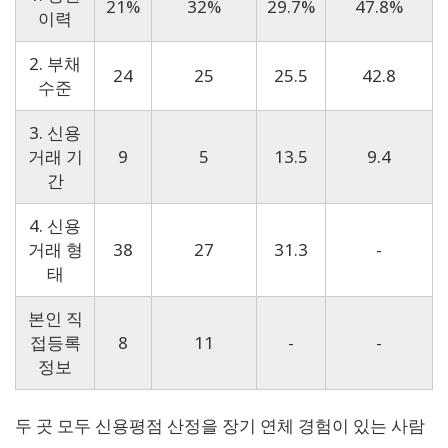
21%
32%
29.7%
47.8%
이력
2. 부채
24
25
25.5
42.8
수준
3. 신용
거래 기
9
5
13.5
9.4
간
4. 신용
거래 형
38
27
31.3
-
태
본인 직
접등록
8
11
-
-
정보
두 곳 모두 신용평점 산정을 장기 연체 경험이 있는 사람