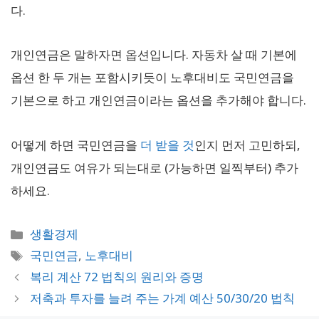
다.
개인연금은 말하자면 옵션입니다. 자동차 살 때 기본에
옵션 한 두 개는 포함시키듯이 노후대비도 국민연금을
기본으로 하고 개인연금이라는 옵션을 추가해야 합니다.
어떻게 하면 국민연금을
더 받을 것
인지 먼저 고민하되,
개인연금도 여유가 되는대로 (가능하면 일찍부터) 추가
하세요.
카
생활경제
테
태
국민연금
,
노후대비
고
그
복리 계산 72 법칙의 원리와 증명
리
저축과 투자를 늘려 주는 가계 예산 50/30/20 법칙