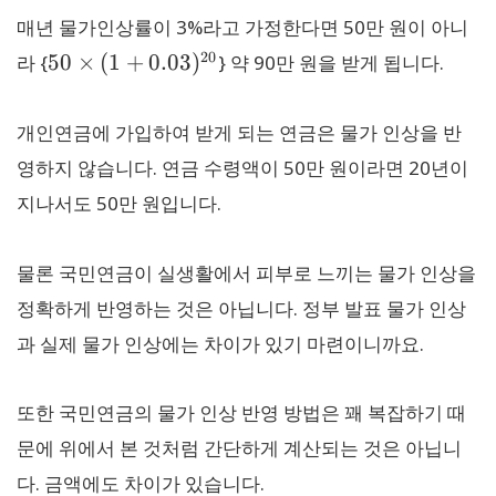
매년 물가인상률이 3%라고 가정한다면 50만 원이 아니
50 \times (1+0.03)^{20}
20
50
×
(
1
+
0.03
)
20
50
×
(
1
+
0.03
)
라 {
} 약 90만 원을 받게 됩니다.
개인연금에 가입하여 받게 되는 연금은 물가 인상을 반
영하지 않습니다. 연금 수령액이 50만 원이라면 20년이
지나서도 50만 원입니다.
물론 국민연금이 실생활에서 피부로 느끼는 물가 인상을
정확하게 반영하는 것은 아닙니다. 정부 발표 물가 인상
과 실제 물가 인상에는 차이가 있기 마련이니까요.
또한 국민연금의 물가 인상 반영 방법은 꽤 복잡하기 때
문에 위에서 본 것처럼 간단하게 계산되는 것은 아닙니
다. 금액에도 차이가 있습니다.