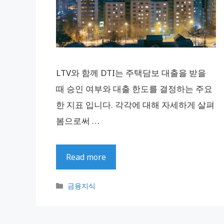
LTV와 함께 DTI는 주택담보 대출을 받을
때 승인 여부와 대출 한도를 결정하는 주요
한 지표 입니다. 각각에 대해 자세하게 살펴
봄으로써 …
Read more
카
금융지식
테
고
리