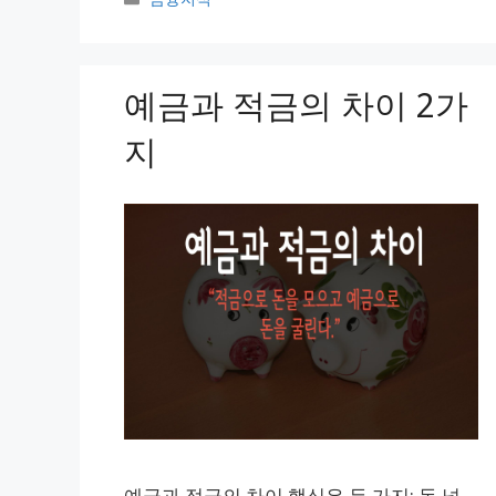
테
고
리
예금과 적금의 차이 2가
지
예금과 적금의 차이 핵심은 두 가지: 돈 넣