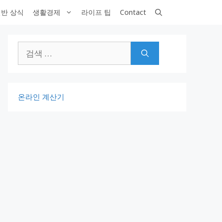
반 상식
생활경제
라이프 팁
Contact
검
색:
온라인 계산기