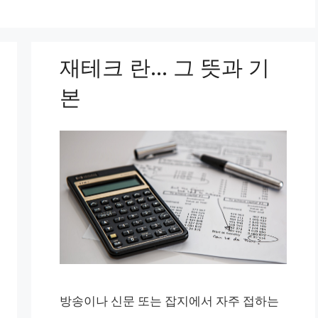
재테크 란… 그 뜻과 기
본
방송이나 신문 또는 잡지에서 자주 접하는