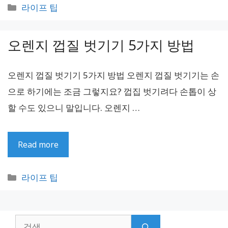
카
라이프 팁
테
고
오렌지 껍질 벗기기 5가지 방법
리
오렌지 껍질 벗기기 5가지 방법 오렌지 껍질 벗기기는 손
으로 하기에는 조금 그렇지요? 껍집 벗기려다 손톱이 상
할 수도 있으니 말입니다. 오렌지 …
Read more
카
라이프 팁
테
고
리
검