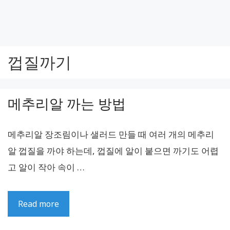
껍질까기
메추리알 까는 방법
메추리알 장조림이나 샐러드 만들 때 여러 개의 메추리
알 껍질을 까야 하는데, 껍질에 알이 붙으면 까기도 어렵
고 알이 작아 속이 …
Read more