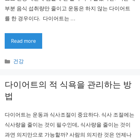
부분 음식 섭취량만 줄이고 운동은 하지 않는 다이어트
를 한 경우이다. 다이어트는 …
Read more
카
건강
테
고
다이어트의 적 식욕을 관리하는 방
리
법
다이어트는 운동과 식사조절이 중요하다. 식사 조절에는
식사량을 줄이는 것이 필수인데, 식사량을 줄이는 것이
과연 의지만으로 가능할까? 사람의 의지란 것은 언제나