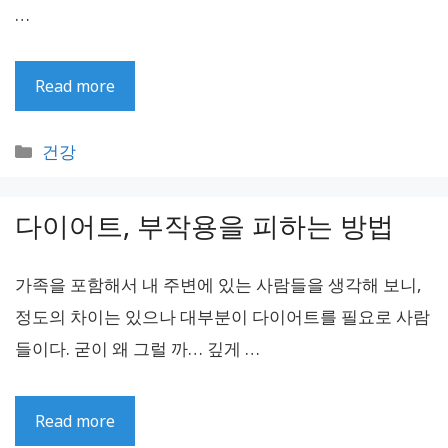
…
Read more
카
건강
테
고
다이어트, 부작용을 피하는 방법
리
가족을 포함해서 내 주변에 있는 사람들을 생각해 보니,
정도의 차이는 있으나 대부분이 다이어트를 필요로 사람
들이다. 굳이 왜 그럴 까… 깊게 …
Read more