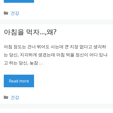
카
건강
테
고
아침을 먹자…,왜?
리
아침 정도는 건너 뛰어도 사는데 큰 지장 없다고 생각하
는 당신, 지각하게 생겼는데 아침 먹을 정신이 어디 있냐
고 하는 당신, 늦잠 …
Read more
카
건강
테
고