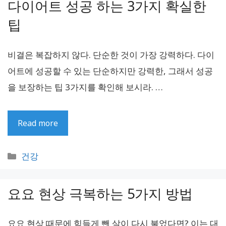
다이어트 성공 하는 3가지 확실한
리
팁
비결은 복잡하지 않다. 단순한 것이 가장 강력하다. 다이
어트에 성공할 수 있는 단순하지만 강력한, 그래서 성공
을 보장하는 팁 3가지를 확인해 보시라. …
Read more
카
건강
테
고
요요 현상 극복하는 5가지 방법
리
요요 현상 때문에 힘들게 뺀 살이 다시 불었다면? 이는 대