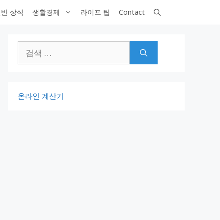
반 상식
생활경제
라이프 팁
Contact
검
색:
온라인 계산기