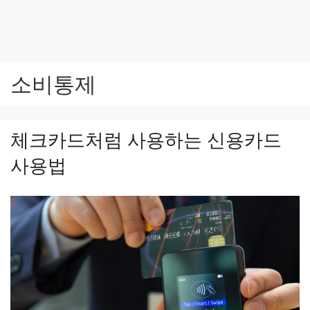
소비통제
체크카드처럼 사용하는 신용카드
사용법