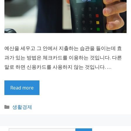
예산을 세우고 그 안에서 지출하는 습관을 들이는데 효
과가 있는 방법은 체크카드를 이용하는 것입니다. 다른
말로 하면 신용카드를 사용하지 않는 것입니다. …
Read more
카
생활경제
테
고
리