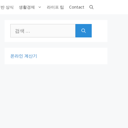
반 상식
생활경제
라이프 팁
Contact
검
색:
온라인 계산기