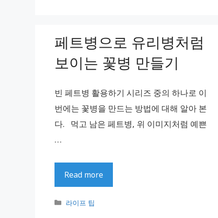
테
고
리
페트병으로 유리병처럼
보이는 꽃병 만들기
빈 페트병 활용하기 시리즈 중의 하나로 이
번에는 꽃병을 만드는 방법에 대해 알아 본
다. 먹고 남은 페트병, 위 이미지처럼 예쁜
…
Read more
카
라이프 팁
테