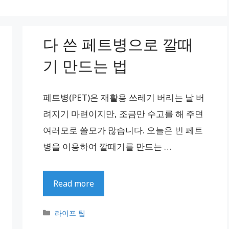
다 쓴 페트병으로 깔때
기 만드는 법
페트병(PET)은 재활용 쓰레기 버리는 날 버
려지기 마련이지만, 조금만 수고를 해 주면
여러모로 쓸모가 많습니다. 오늘은 빈 페트
병을 이용하여 깔때기를 만드는 …
Read more
카
라이프 팁
테