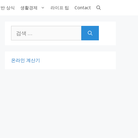
반 상식
생활경제
라이프 팁
Contact
검
색:
온라인 계산기