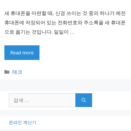
새 휴대폰을 마련할 때, 신경 쓰이는 것 중의 하나가 예전
휴대폰에 저장되어 있는 전화번호와 주소록을 새 휴대폰
으로 옮기는 것입니다. 일일이 …
Read more
카
테크
테
고
리
검
색:
온라인 계산기