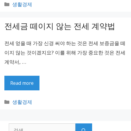
카
생활경제
테
고
전세금 떼이지 않는 전세 계약법
리
전세 얻을 때 가장 신경 써야 하는 것은 전세 보증금을 떼
이지 않는 것이겠지요? 이를 위해 가장 중요한 것은 전세
계약서, …
Read more
카
생활경제
테
고
리
검