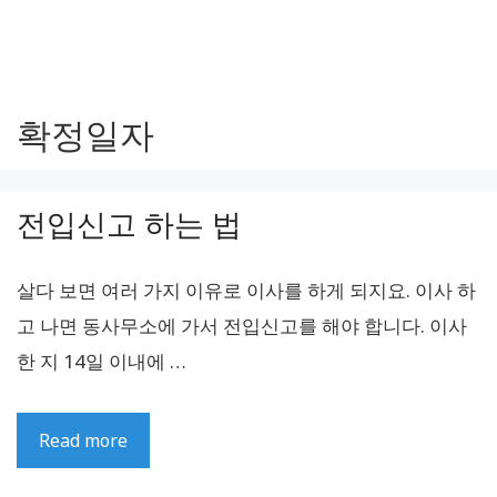
확정일자
전입신고 하는 법
살다 보면 여러 가지 이유로 이사를 하게 되지요. 이사 하
고 나면 동사무소에 가서 전입신고를 해야 합니다. 이사
한 지 14일 이내에 …
Read more