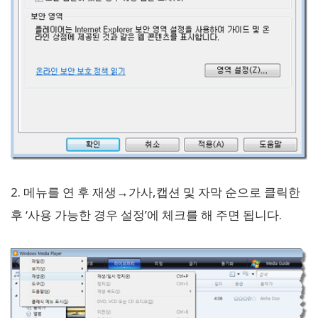
2. 메뉴를 연 후 재생→가사,캡션 및 자막 순으로 클릭한
후 ‘사용 가능한 경우 설정’에 체크를 해 주면 됩니다.