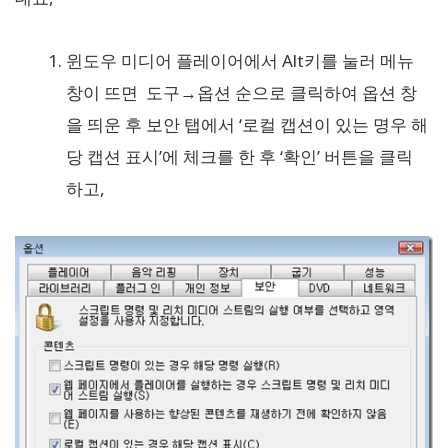
윈도우 미디어 플레이어에서 Alt키를 눌러 메뉴
창이 뜨면 도구→옵션 순으로 클릭하여 옵션 창
을 띄운 후 보안 탭에서 ‘로컬 캡션이 있는 명우 해
당 캡션 표시’에 체크를 한 후 ‘확인’ 버튼을 클릭
하고,