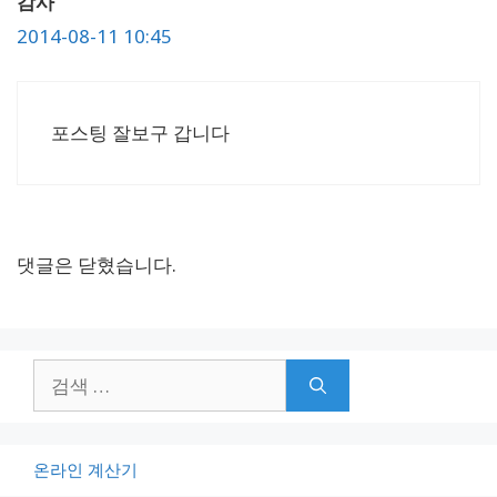
감사
2014-08-11 10:45
포스팅 잘보구 갑니다
댓글은 닫혔습니다.
검
색:
온라인 계산기