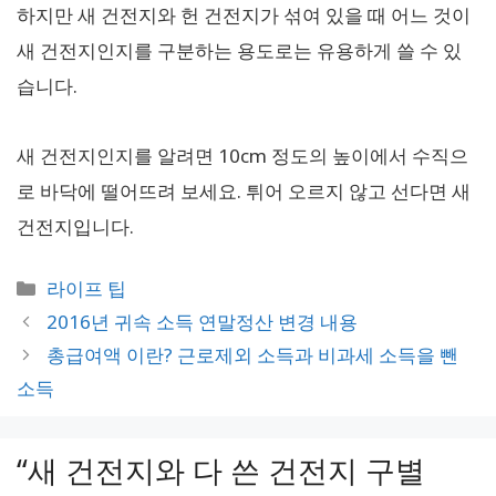
하지만 새 건전지와 헌 건전지가 섞여 있을 때 어느 것이
새 건전지인지를 구분하는 용도로는 유용하게 쓸 수 있
습니다.
새 건전지인지를 알려면 10cm 정도의 높이에서 수직으
로 바닥에 떨어뜨려 보세요. 튀어 오르지 않고 선다면 새
건전지입니다.
카
라이프 팁
테
2016년 귀속 소득 연말정산 변경 내용
고
총급여액 이란? 근로제외 소득과 비과세 소득을 뺀
리
소득
“새 건전지와 다 쓴 건전지 구별