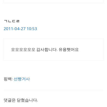
ㄱㄴㄷㄹ
2011-04-27 10:53
오오오오오오 감사합니다. 유용햇어요
핑백:
선빵거사
댓글은 닫혔습니다.