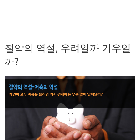
절약의 역설, 우려일까 기우일
까?