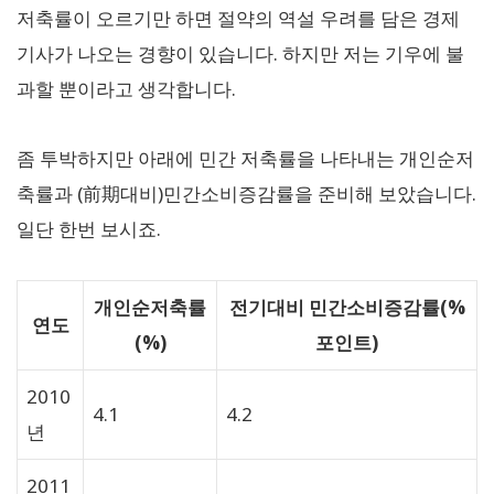
저축률이 오르기만 하면 절약의 역설 우려를 담은 경제
기사가 나오는 경향이 있습니다. 하지만 저는 기우에 불
과할 뿐이라고 생각합니다.
좀 투박하지만 아래에 민간 저축률을 나타내는 개인순저
축률과 (前期대비)민간소비증감률을 준비해 보았습니다.
일단 한번 보시죠.
개인순저축률
전기대비 민간소비증감률(%
연도
(%)
포인트)
2010
4.1
4.2
년
2011