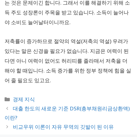
는 것은 문제이긴 합니다. 그래서 이를 해결하기 위해 소
득 주도 성장론이 주목을 받고 있습니다. 소득이 늘어나
야 소비도 늘어날터이니까요.
저축률이 증가하므로 절약의 역설(저축의 역설) 우려가
있다는 말은 신경쓸 필요가 없습니다. 지금은 여력이 된
다면 아니 여력이 없어도 허리띠를 졸라매서 저축을 더
해야 할 때입니다. 소득 증가를 위한 정부 정책에 힘을 실
어 줄 필요도 있고요.
카
경제 지식
테
대출 한도의 새로운 기준 DSR(총부채원리금상환액)
고
이란?
리
비교우위 이론이 자유 무역의 깃발이 된 이유