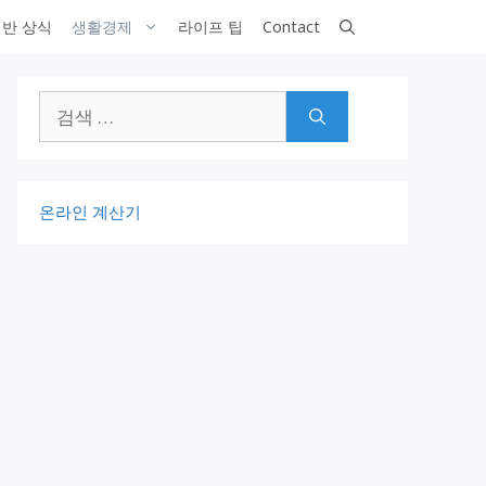
반 상식
생활경제
라이프 팁
Contact
검
색:
온라인 계산기