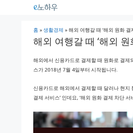
컨
텐
츠
홈
»
생활경제
»
해외 여행갈 때 ‘해외 원화 결
로
해외 여행갈 때 ‘해외 원
건
너
해외에서 신용카드로 결제할 때 원화로 결제되
뛰
스가 2018년 7월 4일부터 시작됩니다.
기
신용카드로 해외에서 결제할 때 달러나 현지 
결제 서비스’ 인데요, ‘해외 원화 결제 차단 서