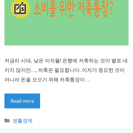
저금리 시대, 낮은 이자율! 은행에 저축하는 것이 별로 내
키지 않지만…, 저축은 필요합니다. 이자가 중요한 것이
아니라 돈을 모으기 위해 저축통장이 …
Read more
카
생활경제
테