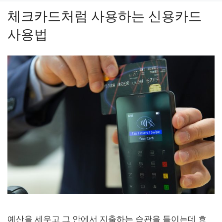
고
체크카드처럼 사용하는 신용카드
리
사용법
예산을 세우고 그 안에서 지출하는 습관을 들이는데 효