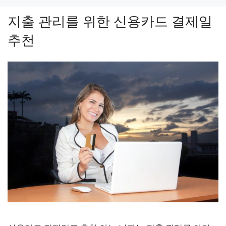
고
지출 관리를 위한 신용카드 결제일
리
추천