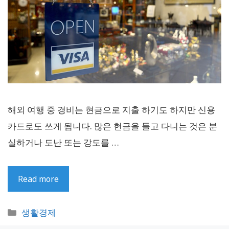
해외 여행 중 경비는 현금으로 지출 하기도 하지만 신용
카드로도 쓰게 됩니다. 많은 현금을 들고 다니는 것은 분
실하거나 도난 또는 강도를 …
Read more
카
생활경제
테