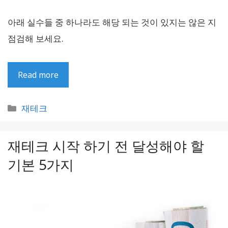
아래 실수들 중 하나라도 해당 되는 것이 있지는 않은 지
점검해 보세요.
Read more
카
재테크
테
고
재테크 시작 하기 전 달성해야 할
리
기본 5가지