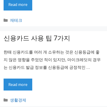
Read more
카
재테크
테
고
신용카드 사용 팁 7가지
리
한때 신용카드를 여러 개 소유하는 것은 신용등급에 좋
지 않은 영향을 주었던 적이 있지만, 마이크레딧의 경우
는 신용카드 발급 정보를 신용등급에 긍정적인 …
Read more
카
생활경제
테