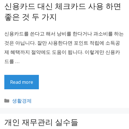
신용카드 대신 체크카드 사용 하면
리
좋은 것 두 가지
신용카드를 쓴다고 해서 낭비를 한다거나 과소비를 하는
것은 아닙니다. 잘만 사용한다면 포인트 적립에 소득공
제 혜택까지 절약에도 도움이 됩니다. 이렇게만 신용카
드를 …
Read more
카
생활경제
테
고
개인 재무관리 실수들
리