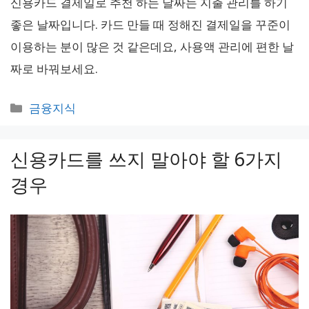
신용카드 결제일로 추천 하는 날짜는 지출 관리를 하기
좋은 날짜입니다. 카드 만들 때 정해진 결제일을 꾸준이
이용하는 분이 많은 것 같은데요, 사용액 관리에 편한 날
짜로 바꿔보세요.
카
금융지식
테
고
신용카드를 쓰지 말아야 할 6가지
리
경우