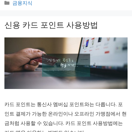
카
금융지식
테
고
신용 카드 포인트 사용방법
리
카드 포인트는 통신사 멤버십 포인트와는 다릅니다. 포
인트 결제가 가능한 온라인이나 오프라인 가맹점에서 현
금처럼 사용할 수 있습니다. 카드 포인트 사용방법에는