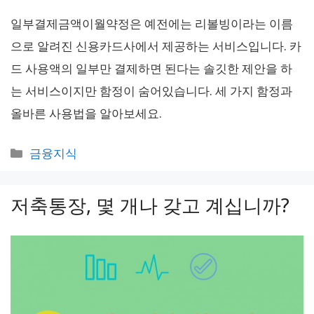
일부결제금액이월약정은 예전에는 리볼빙이라는 이름
으로 알려진 신용카드사에서 제공하는 서비스입니다. 카
드 사용액의 일부만 결제하면 된다는 솔깃한 제안을 하
는 서비스이지만 함정이 숨어있습니다. 세 가지 함정과
올바른 사용법을 알아보세요.
카
금융지식
테
고
저축통장, 몇 개나 갖고 계십니까?
리