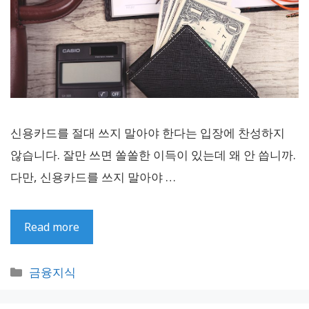
신용카드를 절대 쓰지 말아야 한다는 입장에 찬성하지
않습니다. 잘만 쓰면 쏠쏠한 이득이 있는데 왜 안 씁니까.
다만, 신용카드를 쓰지 말아야 …
Read more
카
금융지식
테
고