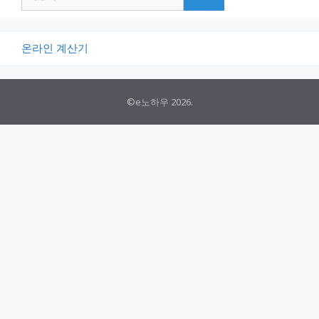
색:
온라인 계산기
©e노하우 2026.