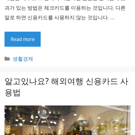
과가 있는 방법은 체크카드를 이용하는 것입니다. 다른
말로 하면 신용카드를 사용하지 않는 것입니다. …
Read more
카
생활경제
테
고
알고있나요? 해외여행 신용카드 사
리
용법