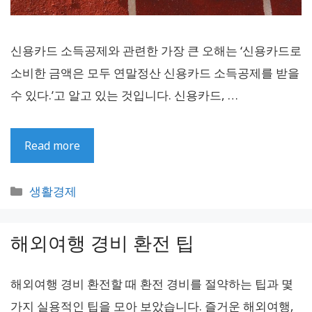
신용카드 소득공제와 관련한 가장 큰 오해는 ‘신용카드로
소비한 금액은 모두 연말정산 신용카드 소득공제를 받을
수 있다.’고 알고 있는 것입니다. 신용카드, …
Read more
카
생활경제
테
고
해외여행 경비 환전 팁
리
해외여행 경비 환전할 때 환전 경비를 절약하는 팁과 몇
가지 실용적인 팁을 모아 보았습니다. 즐거운 해외여행,