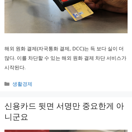
해외 원화 결제(자국통화 결제, DCC)는 득 보다 실이 더
많다. 이를 차단할 수 있는 해외 원화 결제 차단 서비스가
시작된다.
카
생활경제
테
고
신용카드 뒷면 서명만 중요한게 아
리
니군요