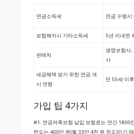
연금소득세
연금 수령시 5
보험해지시 기타소득세
5년 이내면 
생명보험사, 
판매처
사
세금혜택 받기 위한 연금 개
만 55세 이
시 연령
가입 팁 4가지
#1. 연금저축보험 납입 보험료는 연간 180
한도는 400만 원(월 33만 4천 원 정도)이기