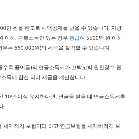
00만 원을 한도로 세액공제를 받을 수 있습니다. 지방
 원 이하, 근로소득만 있는 경우
총급여
5500만 원 이하
인 경우는 660,000원)의 세금을 절약할 수 있습니다.
나이가 들수록 줄어듬)의 연금소득세가 꼬박꼬박 원천징수 됩
종합소득에 합산 되어 세금을 계산합니다.
신 10년 이상 유지한다면, 연금을 받을 때 연금소득세를
다.
을 세제적격 보험이라 하고 연금보험을 세제비적격 보