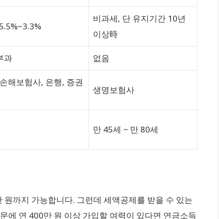
비과세, 단 유지기간 10년
.5%~3.3%
이상時
부과
없음
손해보험사, 은행, 증권
생명보험사
후
만 45세 ~ 만 80세
0만 원까지 가능합니다. 그런데 세액공제를 받을 수 있는
 때문에 연 400만 원 이상 가입할 여력이 있다면 연금소득