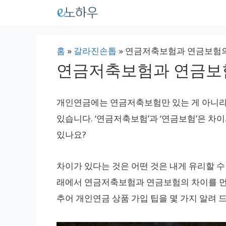
컨
텐
츠
홈
»
갈라진손톱
»
연금저축보험과 연금보험의 
로
연금저축보험과 연금보험
건
너
개인연금에는 연금저축보험만 있는 게 아니
뛰
있습니다. ‘연금저축보험’과 ‘연금보험’은 차
기
있나요?
차이가 있다는 것은 어떤 것은 내게 유리할 수
래에서 연금저축보험과 연금보험의 차이를 먼저
추어 개인연금 상품 가입 팁을 몇 가지 알려 