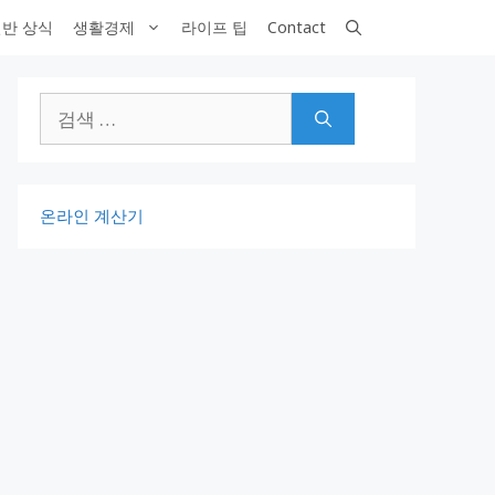
반 상식
생활경제
라이프 팁
Contact
검
색:
온라인 계산기