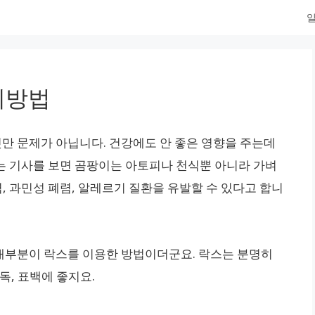
일
법
예방법
것만 문제가 아닙니다. 건강에도 안 좋은 영향을 주는데
는 기사를 보면 곰팡이는 아토피나 천식뿐 아니라 가벼
염, 과민성 폐렴, 알레르기 질환을 유발할 수 있다고 합니
대부분이 락스를 이용한 방법이더군요. 락스는 분명히
독, 표백에 좋지요.