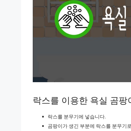
락스를 이용한 욕실 곰팡
락스를 분무기에 넣습니다.
곰팡이가 생긴 부분에 락스를 분무기로