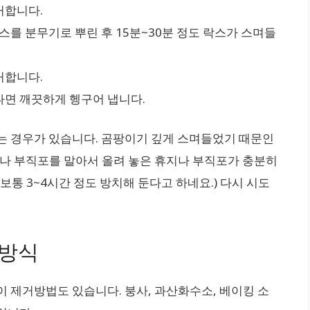
거합니다.
스를 분무기로 뿌린 후 15분~30분 정도 락스가 스며들
거합니다.
나면 깨끗하게 헹구어 냅니다.
는 경우가 있습니다. 곰팡이기 깊게 스며들었기 때문인
지나 부직포를 말아서 올려 놓은 휴지나 부직포가 충분히
(보통 3~4시간 정도 방치해 둔다고 하네요.) 다시 시도
 방식
 제거방법도 있습니다. 붕사, 과산화수소, 베이킹 소