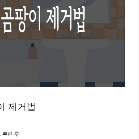
이 제거법
 뿌린 후