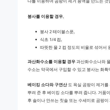
다를 이용하여 곰팡이 제거 용액을 만드는 것
붕사를 이용할 경우
,
붕사 2 테이블스푼,
식초 1/4 컵,
따뜻한 물 2 컵 정도의 비율로 섞어서
과산화수소를 이용할 경우
과산화수소나와 물을
수소는 약국에서 구입할 수 있고 붕사는 화확
베이킹 소다와 구연산
도 욕실 곰팡이 제거를 
뿌려 준 후 베이킹 소다를 뿌려 줍니다. 거품이
후 솔이나 안쓰는 칫솔 또는 수세미로 곰팡이 