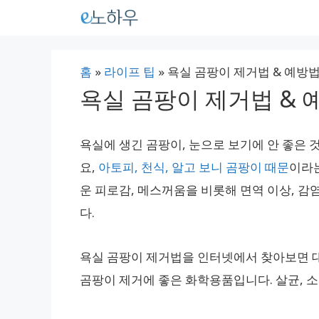
컨
텐
츠
홈
»
라이프 팁
»
욕실 곰팡이 제거법 & 예방
로
욕실 곰팡이 제거법 & 
건
너
욕실에 생긴 곰팡이, 눈으로 보기에 안 좋은 
뛰
요,
아토피, 천식, 알고 보니 곰팡이 때문
이라
기
운 피로감, 메스꺼움을 비롯해 면역 이상, 감
다.
욕실 곰팡이 제거법을 인터넷에서 찾아보면 
곰팡이 제거에 좋은 화학용품입니다. 살균, 소