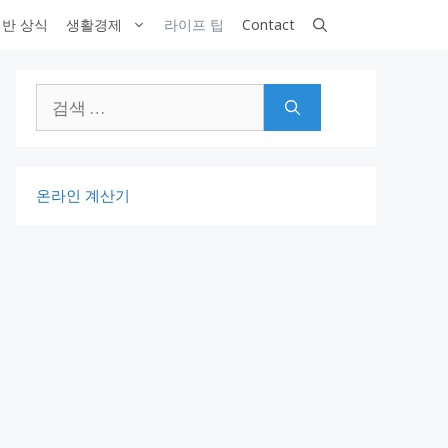
반 상식
생활경제
라이프 팁
Contact
검
색:
온라인 계산기